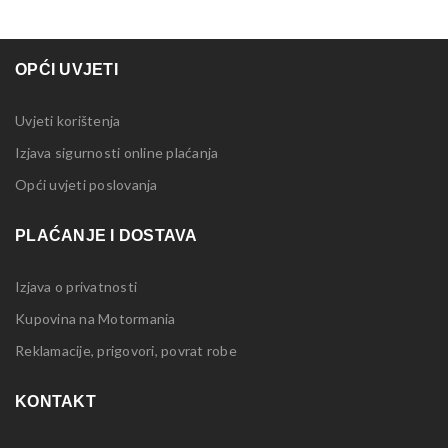
OPĆI UVJETI
Uvjeti korištenja
Izjava sigurnosti online plaćanja
Opći uvjeti poslovanja
PLAĆANJE I DOSTAVA
Izjava o privatnosti
Kupovina na Motormania
Reklamacije, prigovori, povrat robe
KONTAKT