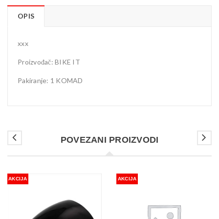
OPIS
xxx
Proizvođač: BIKE IT
Pakiranje: 1 KOMAD
POVEZANI PROIZVODI
AKCIJA
AKCIJA