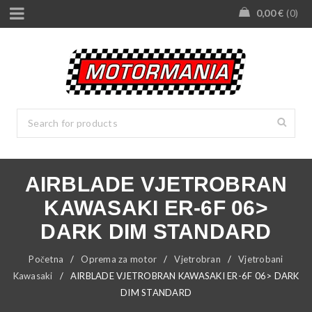
0,00
€
0
AIRBLADE VJETROBRAN
KAWASAKI ER-6F 06>
DARK DIM STANDARD
Početna
/
Oprema za motor
/
Vjetrobran
/
Vjetrobani
Kawasaki
/
AIRBLADE VJETROBRAN KAWASAKI ER-6F 06> DARK
DIM STANDARD