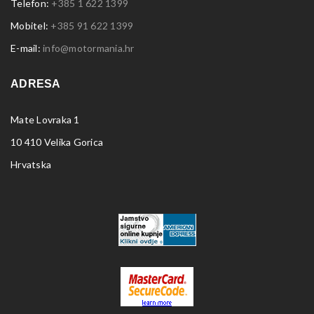
Telefon:
+385 1 622 1399
Mobitel:
+385 91 622 1399
E-mail:
info@motormania.hr
ADRESA
Mate Lovraka 1
10 410 Velika Gorica
Hrvatska