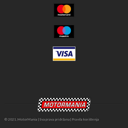
© 2021. MotorMania | Sva prava pridržana | Pravila korištenja