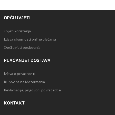
OPĆI UVJETI
Uvjeti korištenja
Izjava sigurnosti online plaćanja
Opći uvjeti poslovanja
PLAĆANJE I DOSTAVA
Izjava o privatnosti
Kupovina na Motormania
Reklamacije, prigovori, povrat robe
KONTAKT