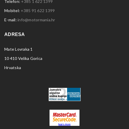
Telefon:
+385 1 622 1399
Mobitel:
+385 91 622 1399
E-mail:
info@motormania.hr
ADRESA
Mate Lovraka 1
10 410 Velika Gorica
Hrvatska