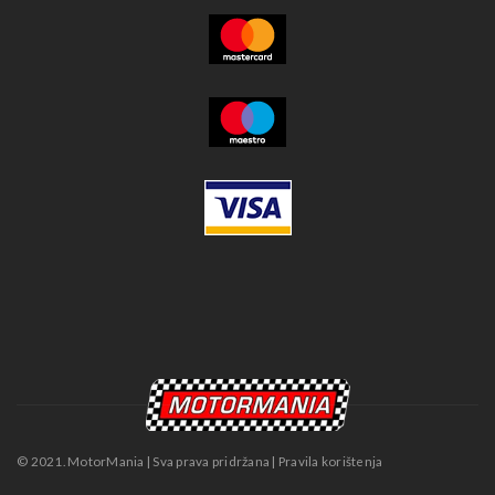
© 2021. MotorMania | Sva prava pridržana | Pravila korištenja