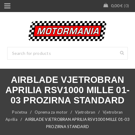
0,00
€
0
AIRBLADE VJETROBRAN
APRILIA RSV1000 MILLE 01-
03 PROZIRNA STANDARD
Početna
/
Oprema za motor
/
Vjetrobran
/
Vjetrobran
Aprilia
/
AIRBLADE VJETROBRAN APRILIA RSV1000 MILLE 01-03
PROZIRNA STANDARD