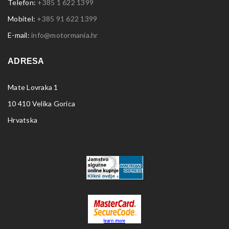
Telefon:
+385 1 622 1399
Mobitel:
+385 91 622 1399
E-mail:
info@motormania.hr
ADRESA
Mate Lovraka 1
10 410 Velika Gorica
Hrvatska