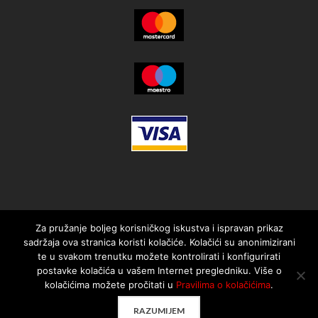
Za pružanje boljeg korisničkog iskustva i ispravan prikaz
sadržaja ova stranica koristi kolačiće. Kolačići su anonimizirani
te u svakom trenutku možete kontrolirati i konfigurirati
postavke kolačića u vašem Internet pregledniku. Više o
kolačićima možete pročitati u
Pravilima o kolačićima
.
© 2021. MotorMania | Sva prava pridržana | Pravila korištenja
RAZUMIJEM