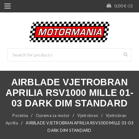
0,00
€
0
AIRBLADE VJETROBRAN
APRILIA RSV1000 MILLE 01-
03 DARK DIM STANDARD
Početna
/
Oprema za motor
/
Vjetrobran
/
Vjetrobran
Aprilia
/
AIRBLADE VJETROBRAN APRILIA RSV1000 MILLE 01-03
DARK DIM STANDARD