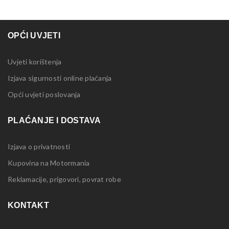
OPĆI UVJETI
Uvjeti korištenja
Izjava sigurnosti online plaćanja
Opći uvjeti poslovanja
PLAĆANJE I DOSTAVA
Izjava o privatnosti
Kupovina na Motormania
Reklamacije, prigovori, povrat robe
KONTAKT