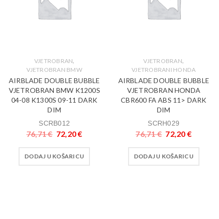
,
,
VJETROBRAN
VJETROBRAN
VJETROBRAN BMW
VJETROBRANI HONDA
AIRBLADE DOUBLE BUBBLE
AIRBLADE DOUBLE BUBBLE
VJETROBRAN BMW K1200S
VJETROBRAN HONDA
04-08 K1300S 09-11 DARK
CBR600 FA ABS 11> DARK
DIM
DIM
SCRB012
SCRH029
76,71
€
72,20
€
76,71
€
72,20
€
DODAJ U KOŠARICU
DODAJ U KOŠARICU