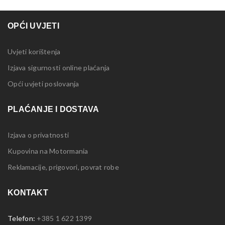
OPĆI UVJETI
Uvjeti korištenja
Izjava sigurnosti online plaćanja
Opći uvjeti poslovanja
PLAĆANJE I DOSTAVA
Izjava o privatnosti
Kupovina na Motormania
Reklamacije, prigovori, povrat robe
KONTAKT
Telefon:
+385 1 622 1399