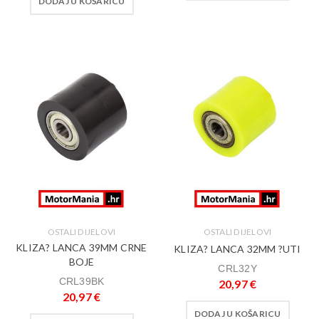
DODAJ U KOŠARICU
OSTALI DIJELOVI
OSTALI DIJELOVI
KLIZA? LANCA 39MM CRNE
KLIZA? LANCA 32MM ?UTI
BOJE
CRL32Y
CRL39BK
20,97
€
20,97
€
DODAJ U KOŠARICU