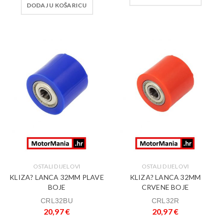
DODAJ U KOŠARICU
OSTALI DIJELOVI
OSTALI DIJELOVI
KLIZA? LANCA 32MM PLAVE
KLIZA? LANCA 32MM
BOJE
CRVENE BOJE
CRL32BU
CRL32R
20,97
€
20,97
€