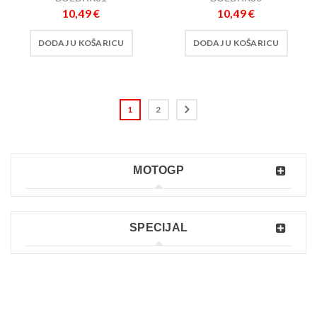
10,49
€
10,49
€
DODAJ U KOŠARICU
DODAJ U KOŠARICU
1
2
MOTOGP
SPECIJAL