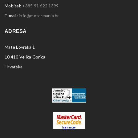
Mobitel:
+385 91 622 1399
E-mail:
info@motormania.hr
ADRESA
Mate Lovraka 1
10 410 Velika Gorica
Hrvatska