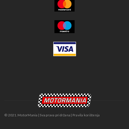
© 2021. MotorMania | Sva prava pridržana | Pravila korištenja