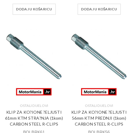
DODAJ U KOŠARICU
DODAJ U KOŠARICU
OSTALI DIJELOVI
OSTALI DIJELOVI
KLIP ZA KO?IONE ?ELJUSTI
KLIP ZA KO?IONE ?ELJUSTI
61mm KTM STRA?NJA (1kom)
56mm KTM PREDNJI (1kom)
CARBON STEEL R-CLIPS
CARBON STEEL R-CLIPS
BOLBRK61
BOLBRK56