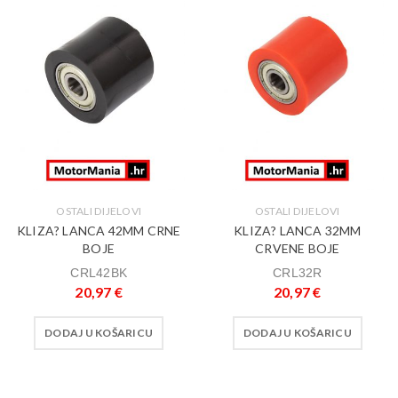
OSTALI DIJELOVI
OSTALI DIJELOVI
KLIZA? LANCA 42MM CRNE
KLIZA? LANCA 32MM
BOJE
CRVENE BOJE
CRL42BK
CRL32R
20,97
€
20,97
€
DODAJ U KOŠARICU
DODAJ U KOŠARICU