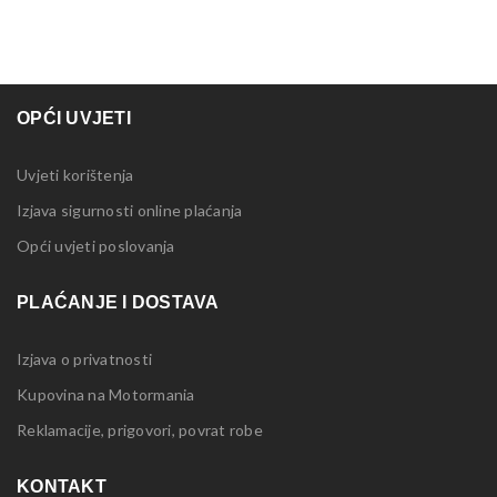
OPĆI UVJETI
Uvjeti korištenja
Izjava sigurnosti online plaćanja
Opći uvjeti poslovanja
PLAĆANJE I DOSTAVA
Izjava o privatnosti
Kupovina na Motormania
Reklamacije, prigovori, povrat robe
KONTAKT