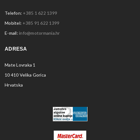
Telefon:
+385 1 622 1399
Mobitel:
+385 91 622 1399
E-mail:
info@motormania.hr
ADRESA
Mate Lovraka 1
10 410 Velika Gorica
Hrvatska