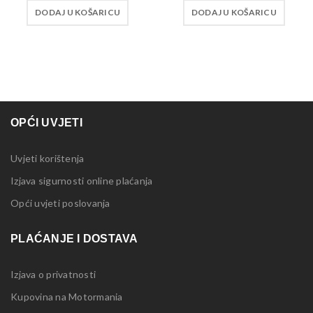
DODAJ U KOŠARICU
DODAJ U KOŠARICU
OPĆI UVJETI
Uvjeti korištenja
Izjava sigurnosti online plaćanja
Opći uvjeti poslovanja
PLAĆANJE I DOSTAVA
Izjava o privatnosti
Kupovina na Motormania