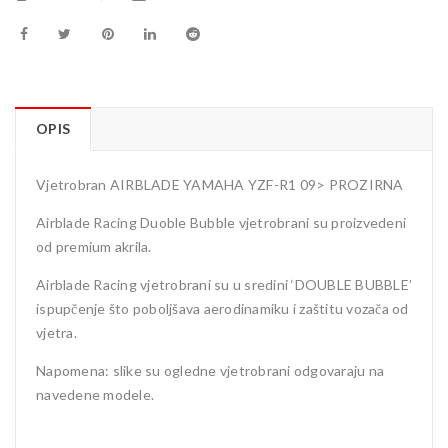
OPIS
Vjetrobran AIRBLADE YAMAHA YZF-R1 09> PROZIRNA
Airblade Racing Duoble Bubble vjetrobrani su proizvedeni
od premium akrila.
Airblade Racing vjetrobrani su u sredini ‘DOUBLE BUBBLE’
ispupčenje što poboljšava aerodinamiku i zaštitu vozača od
vjetra.
Napomena: slike su ogledne vjetrobrani odgovaraju na
navedene modele.