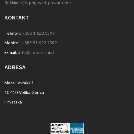
Reklamacije, prigovori, povrat robe
KONTAKT
Telefon:
+385 1 622 1399
Mobitel:
+385 91 622 1399
E-mail:
info@motormania.hr
ADRESA
Mate Lovraka 1
10 410 Velika Gorica
Hrvatska