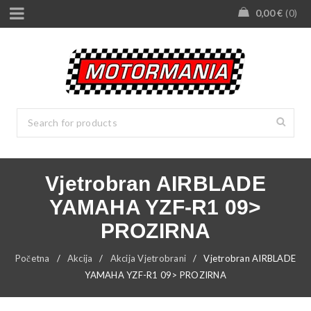
0,00
€
0
Vjetrobran AIRBLADE
YAMAHA YZF-R1 09>
PROZIRNA
Početna
/
Akcija
/
Akcija Vjetrobrani
/
Vjetrobran AIRBLADE
YAMAHA YZF-R1 09> PROZIRNA