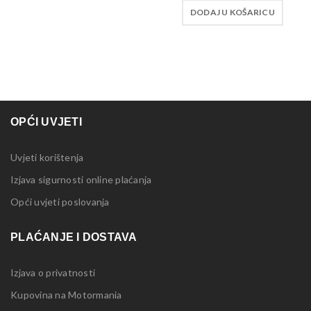
DODAJ U KOŠARICU
OPĆI UVJETI
Uvjeti korištenja
Izjava sigurnosti online plaćanja
Opći uvjeti poslovanja
PLAĆANJE I DOSTAVA
Izjava o privatnosti
Kupovina na Motormania