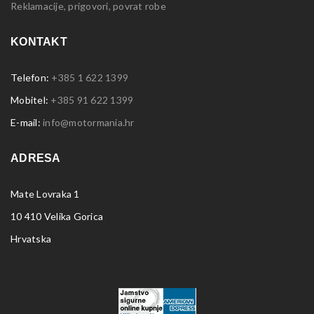
Reklamacije, prigovori, povrat robe
KONTAKT
Telefon:
+385 1 622 1399
Mobitel:
+385 91 622 1399
E-mail:
info@motormania.hr
ADRESA
Mate Lovraka 1
10 410 Velika Gorica
Hrvatska