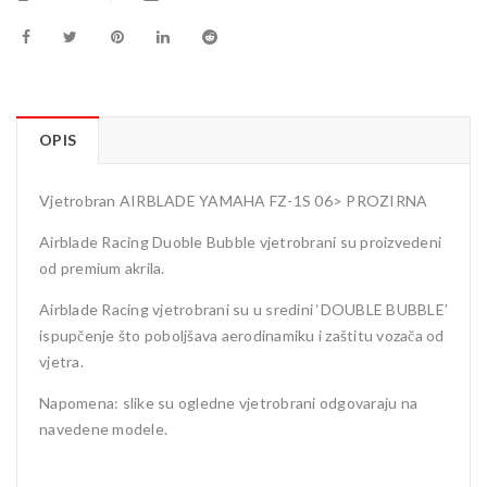
OPIS
Vjetrobran AIRBLADE YAMAHA FZ-1S 06> PROZIRNA
Airblade Racing Duoble Bubble vjetrobrani su proizvedeni
od premium akrila.
Airblade Racing vjetrobrani su u sredini ‘DOUBLE BUBBLE’
ispupčenje što poboljšava aerodinamiku i zaštitu vozača od
vjetra.
Napomena: slike su ogledne vjetrobrani odgovaraju na
navedene modele.