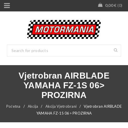
0,00
€
0
Vjetrobran AIRBLADE
YAMAHA FZ-1S 06>
PROZIRNA
Početna
/
Akcija
/
Akcija Vjetrobrani
/
Vjetrobran AIRBLADE
YAMAHA FZ-1S 06> PROZIRNA