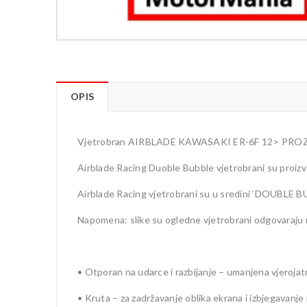
OPIS
Vjetrobran AIRBLADE KAWASAKI ER-6F 12> PRO
Airblade Racing Duoble Bubble vjetrobrani su proizv
Airblade Racing vjetrobrani su u sredini ‘DOUBLE BU
Napomena: slike su ogledne vjetrobrani odgovaraju
• Otporan na udarce i razbijanje – umanjena vjerojat
• Kruta – za zadržavanje oblika ekrana i izbjegavanj