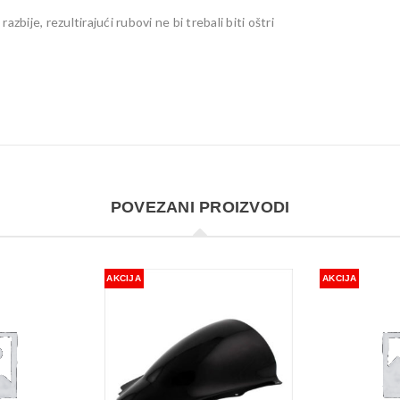
zbije, rezultirajući rubovi ne bi trebali biti oštri
POVEZANI PROIZVODI
AKCIJA
AKCIJA