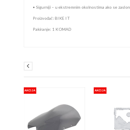
• Sigurniji – u ekstremnim okolnostima ako se zaslon ra
Proizvođač: BIKE IT
Pakiranje: 1 KOMAD
AKCIJA
AKCIJA