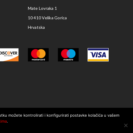
Mate Lovraka 1
10 410 Velika Gorica
Hrvatska
nutku možete kontrolirati i konfigurirati postavke kolačića u vašem
ćima
.