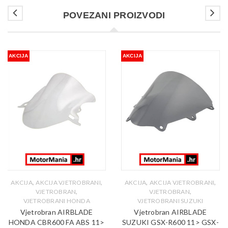
POVEZANI PROIZVODI
AKCIJA
AKCIJA
,
,
,
,
AKCIJA
AKCIJA VJETROBRANI
AKCIJA
AKCIJA VJETROBRANI
,
,
VJETROBRAN
VJETROBRAN
VJETROBRANI HONDA
VJETROBRANI SUZUKI
Vjetrobran AIRBLADE
Vjetrobran AIRBLADE
HONDA CBR600 FA ABS 11>
SUZUKI GSX-R600 11> GSX-