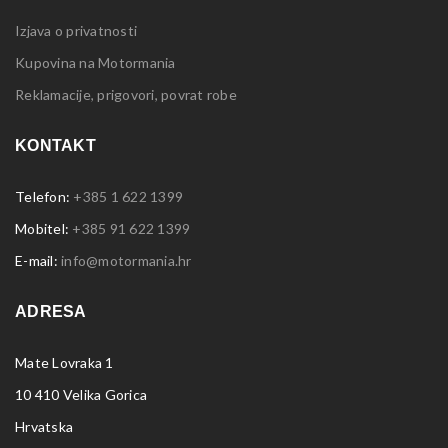
Izjava o privatnosti
Kupovina na Motormania
Reklamacije, prigovori, povrat robe
KONTAKT
Telefon:
+385 1 622 1399
Mobitel:
+385 91 622 1399
E-mail:
info@motormania.hr
ADRESA
Mate Lovraka 1
10 410 Velika Gorica
Hrvatska