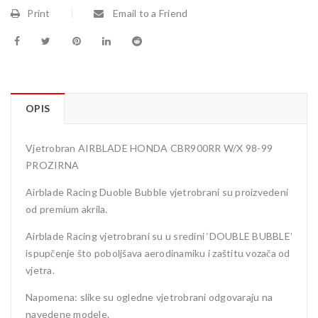
Print
Email to a Friend
OPIS
Vjetrobran AIRBLADE HONDA CBR900RR W/X 98-99
PROZIRNA
Airblade Racing Duoble Bubble vjetrobrani su proizvedeni
od premium akrila.
Airblade Racing vjetrobrani su u sredini ‘DOUBLE BUBBLE’
ispupčenje što poboljšava aerodinamiku i zaštitu vozača od
vjetra.
Napomena: slike su ogledne vjetrobrani odgovaraju na
navedene modele.