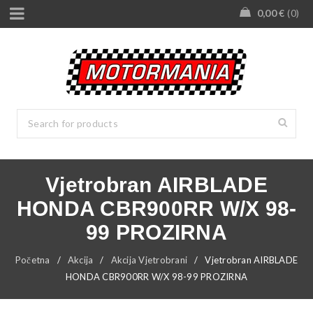
0,00
€
0
Vjetrobran AIRBLADE
HONDA CBR900RR W/X 98-
99 PROZIRNA
Početna
/
Akcija
/
Akcija Vjetrobrani
/
Vjetrobran AIRBLADE
HONDA CBR900RR W/X 98-99 PROZIRNA