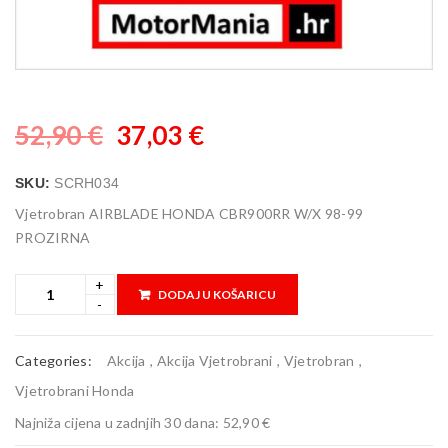
52,90
€
37,03
€
SKU:
SCRH034
Vjetrobran AIRBLADE HONDA CBR900RR W/X 98-99
PROZIRNA
DODAJ U KOŠARICU
Categories:
Akcija
,
Akcija Vjetrobrani
,
Vjetrobran
,
Vjetrobrani Honda
Najniža cijena u zadnjih 30 dana:
52,90 €