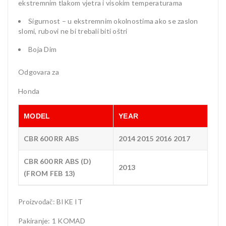
ekstremnim tlakom vjetra i visokim temperaturama
Sigurnost – u ekstremnim okolnostima ako se zaslon
slomi, rubovi ne bi trebali biti oštri
Boja Dim
Odgovara za
Honda
MODEL
YEAR
CBR 600 RR ABS
2014 2015 2016 2017
CBR 600 RR ABS (D)
2013
(FROM FEB 13)
Proizvođač: BIKE IT
Pakiranje: 1 KOMAD