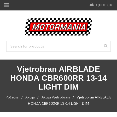
0,00
€
0
Vjetrobran AIRBLADE
HONDA CBR600RR 13-14
LIGHT DIM
Početna
/
Akcija
/
Akcija Vjetrobrani
/
Vjetrobran AIRBLADE
HONDA CBR600RR 13-14 LIGHT DIM