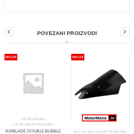
POVEZANI PROIZVODI
AKCIJA
AKCIJA
,
VJETROBRAN
VJETROBRAN TRIUMPH
AIRBLADE DOUBLE BUBBLE
,
,
AKCIJA
AKCIJA VJETROBRANI