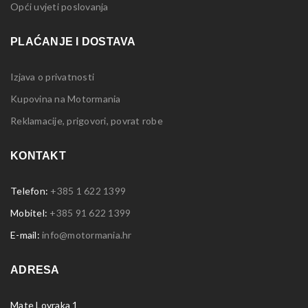
Opći uvjeti poslovanja
PLAĆANJE I DOSTAVA
Izjava o privatnosti
Kupovina na Motormania
Reklamacije, prigovori, povrat robe
KONTAKT
Telefon:
+385 1 622 1399
Mobitel:
+385 91 622 1399
E-mail:
info@motormania.hr
ADRESA
Mate Lovraka 1