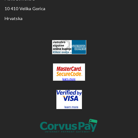
10 410 Velika Gorica
Hrvatska