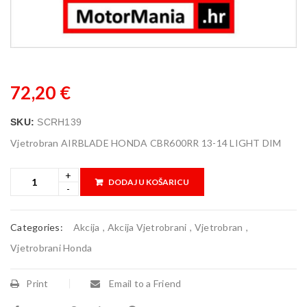
72,20
€
SKU:
SCRH139
Vjetrobran AIRBLADE HONDA CBR600RR 13-14 LIGHT DIM
DODAJ U KOŠARICU
Categories:
Akcija
,
Akcija Vjetrobrani
,
Vjetrobran
,
Vjetrobrani Honda
Print
Email to a Friend