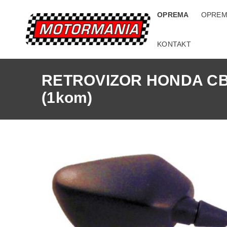
OPREMA
OPREM
KONTAKT
RETROVIZOR HONDA CB
(1kom)