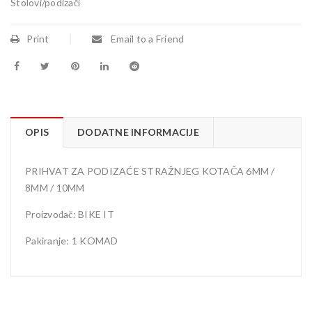
Stolovi/podizači
Print
Email to a Friend
OPIS
DODATNE INFORMACIJE
PRIHVAT ZA PODIZAĆE STRAŽNJEG KOTAČA 6MM /
8MM / 10MM
Proizvođač: BIKE IT
Pakiranje: 1 KOMAD