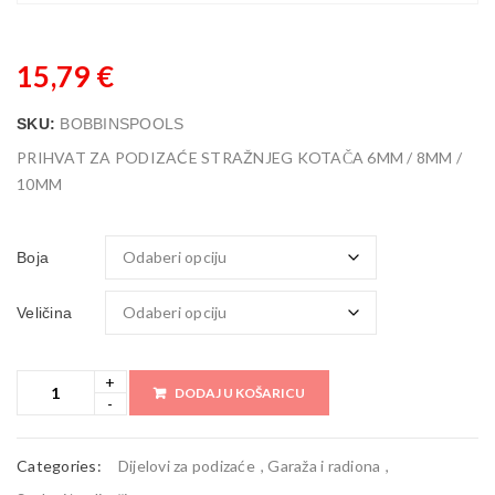
15,79
€
SKU:
BOBBINSPOOLS
PRIHVAT ZA PODIZAĆE STRAŽNJEG KOTAČA 6MM / 8MM /
10MM
Boja
Veličina
DODAJ U KOŠARICU
Categories:
Dijelovi za podizaće
,
Garaža i radiona
,