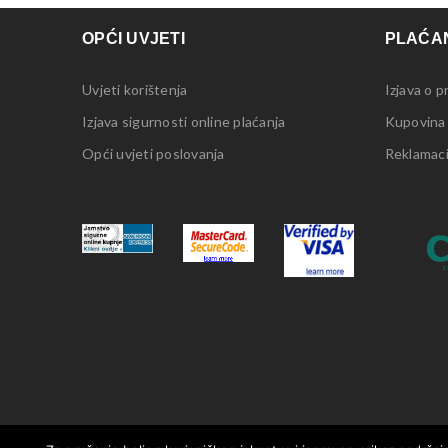
OPĆI UVJETI
PLAĆAN
Uvjeti korištenja
Izjava o p
Izjava sigurnosti online plaćanja
Kupovina
Opći uvjeti poslovanja
Reklamacij