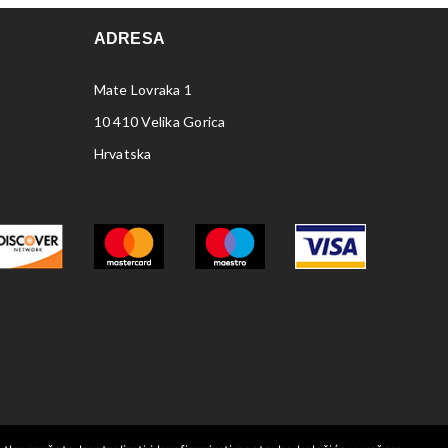
ADRESA
Mate Lovraka 1
10 410 Velika Gorica
Hrvatska