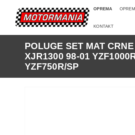
OPREMA
OPREM
KONTAKT
POLUGE SET MAT CRNE
XJR1300 98-01 YZF1000
YZF750R/SP