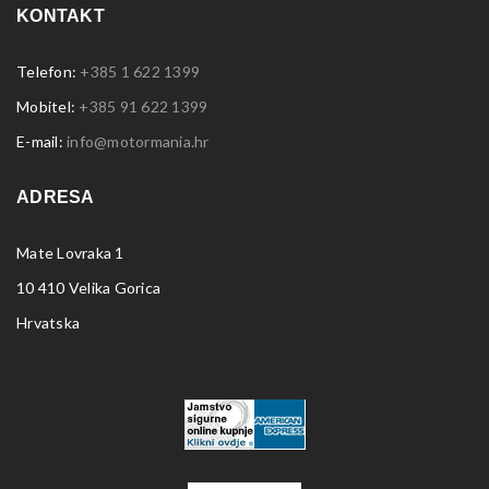
KONTAKT
Telefon:
+385 1 622 1399
Mobitel:
+385 91 622 1399
E-mail:
info@motormania.hr
ADRESA
Mate Lovraka 1
10 410 Velika Gorica
Hrvatska