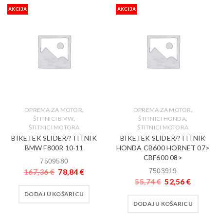
AKCIJA
AKCIJA
,
,
OPREMA ZA MOTOR
OPREMA ZA MOTOR
,
,
ŠTITNICI BMW
ŠTITNICI HONDA
ŠTITNICI MOTORA
ŠTITNICI MOTORA
BIKETEK SLIDER/?TITNIK
BIKETEK SLIDER/?TITNIK
BMW F800R 10-11
HONDA CB600 HORNET 07>
CBF600 08>
7509580
167,36
€
78,84
€
7503919
55,74
€
52,56
€
DODAJ U KOŠARICU
DODAJ U KOŠARICU