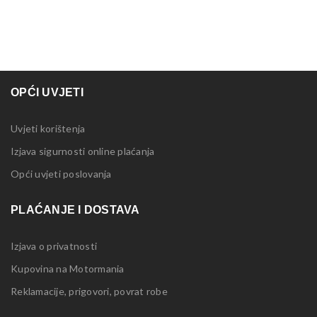
OPĆI UVJETI
Uvjeti korištenja
Izjava sigurnosti online plaćanja
Opći uvjeti poslovanja
PLAĆANJE I DOSTAVA
Izjava o privatnosti
Kupovina na Motormania
Reklamacije, prigovori, povrat robe