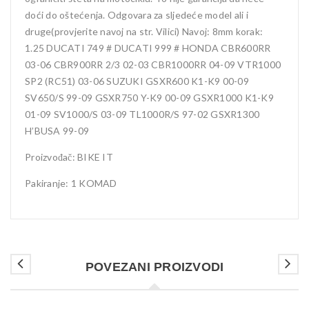
doći do oštećenja. Odgovara za sljedeće model ali i
druge(provjerite navoj na str. Vilici) Navoj: 8mm korak:
1.25 DUCATI 749 # DUCATI 999 # HONDA CBR600RR
03-06 CBR900RR 2/3 02-03 CBR1000RR 04-09 VTR1000
SP2 (RC51) 03-06 SUZUKI GSXR600 K1-K9 00-09
SV650/S 99-09 GSXR750 Y-K9 00-09 GSXR1000 K1-K9
01-09 SV1000/S 03-09 TL1000R/S 97-02 GSXR1300
H’BUSA 99-09
Proizvođač: BIKE IT
Pakiranje: 1 KOMAD
POVEZANI PROIZVODI