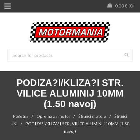
0,00
€
0
PODIZA?I/KLIZA?I STR.
VILICE ALUMINIJ 10MM
(1.50 navoj)
Početna
/
Oprema za motor
/
Štitnici motora
/
Štitnici
UNI
/
PODIZA?I/KLIZA?I STR. VILICE ALUMINIJ 10MM (1.50
navoj)