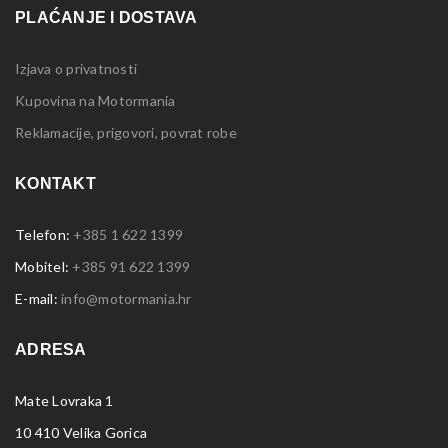
PLAĆANJE I DOSTAVA
Izjava o privatnosti
Kupovina na Motormania
Reklamacije, prigovori, povrat robe
KONTAKT
Telefon:
+385 1 622 1399
Mobitel:
+385 91 622 1399
E-mail:
info@motormania.hr
ADRESA
Mate Lovraka 1
10 410 Velika Gorica