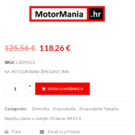
125,56
€
118,26
€
SKU:
LEDY022
SA INTEGRIRANI ŽMIGAVCIMA
DODAJ U KOŠARICU
Categories:
Elektrika
,
Stopsvijetla
,
Stopsvijetla Yamaha
Najniža cijena u zadnjih 30 dana:
84,01 €
Print
Email to a Friend