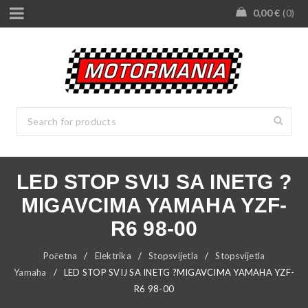
0,00
€
0
LED STOP SVIJ SA INETG ?
MIGAVCIMA YAMAHA YZF-
R6 98-00
Početna
/
Elektrika
/
Stopsvijetla
/
Stopsvijetla
Yamaha
/
LED STOP SVIJ SA INETG ?MIGAVCIMA YAMAHA YZF-
R6 98-00