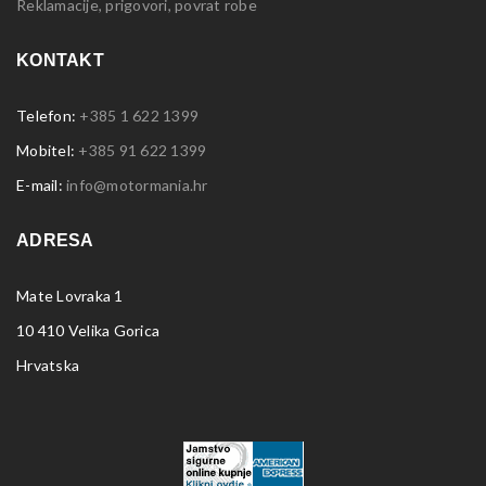
Reklamacije, prigovori, povrat robe
KONTAKT
Telefon:
+385 1 622 1399
Mobitel:
+385 91 622 1399
E-mail:
info@motormania.hr
ADRESA
Mate Lovraka 1
10 410 Velika Gorica
Hrvatska