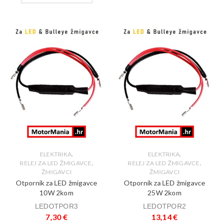
,
,
ELEKTRIKA
ELEKTRIKA
,
,
RELEJ ZA LED ŽMIGAVCE
RELEJ ZA LED ŽMIGAVCE
ŽMIGAVCI
ŽMIGAVCI
Otpornik za LED žmigavce
Otpornik za LED žmigavce
10W 2kom
25W 2kom
LEDOTPOR3
LEDOTPOR2
7,30
€
13,14
€