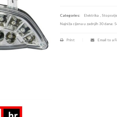
Categories:
Elektrika
,
Stopsvije
Najniža cijena u zadnjih 30 dana:
5
Print
Email to a F