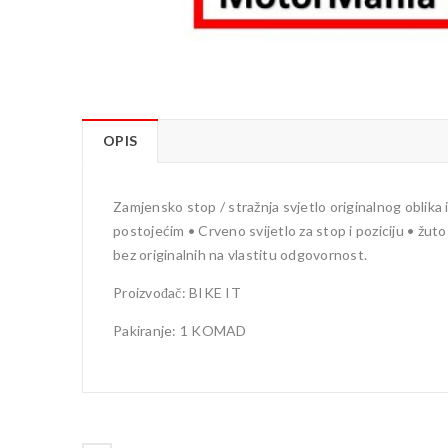
OPIS
Zamjensko stop / stražnja svjetlo originalnog oblika 
postojećim • Crveno svijetlo za stop i poziciju • žut
bez originalnih na vlastitu odgovornost.
Proizvođač: BIKE IT
Pakiranje: 1 KOMAD