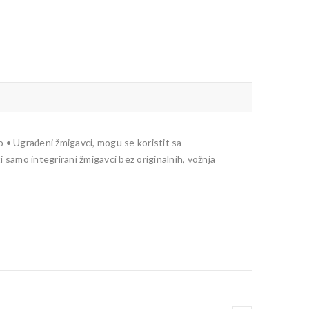
o • Ugrađeni žmigavci, mogu se koristit sa
i samo integrirani žmigavci bez originalnih, vožnja