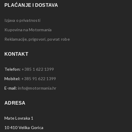
PLAĆANJE I DOSTAVA
Izjava o privatnosti
Kupovina na Motormania
Reklamacije, prigovori, povrat robe
KONTAKT
Telefon:
+385 1 622 1399
Mobitel:
+385 91 622 1399
E-mail:
info@motormania.hr
ADRESA
Mate Lovraka 1
10 410 Velika Gorica