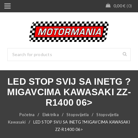
0,00
€
0
LED STOP SVIJ SA INETG ?
MIGAVCIMA KAWASAKI ZZ-
R1400 06>
Početna
/
Elektrika
/
Stopsvijetla
/
Stopsvijetla
Kawasaki
/
LED STOP SVIJ SA INETG ?MIGAVCIMA KAWASAKI
ZZ-R1400 06>