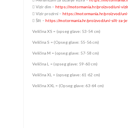
 Vizir dim –
https://motormania.hr/proizvod/uni-viz
 Vizir prozirni –
https://motormania.hr/proizvod/uni-v
 Šilt –
https://motormania.hr/proizvod/uni-silt-za-je
Veličina XS = (opseg glave: 53-54 cm)
Veličina S = (Opseg glave: 55-56 cm)
Veličina M = (opseg glave: 57-58 cm)
Veličina L = (opseg glave: 59-60 cm)
Veličina XL = (opseg glave: 61-62 cm)
Veličina XXL = (Opseg glave: 63-64 cm)