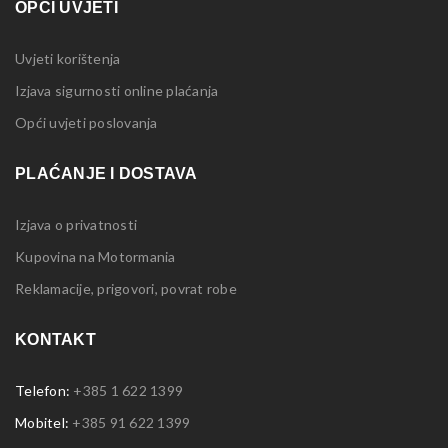
OPĆI UVJETI
Uvjeti korištenja
Izjava sigurnosti online plaćanja
Opći uvjeti poslovanja
PLAĆANJE I DOSTAVA
Izjava o privatnosti
Kupovina na Motormania
Reklamacije, prigovori, povrat robe
KONTAKT
Telefon:
+385 1 622 1399
Mobitel:
+385 91 622 1399