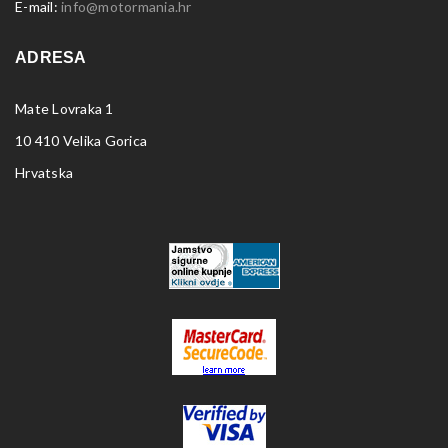
E-mail:
info@motormania.hr
ADRESA
Mate Lovraka 1
10 410 Velika Gorica
Hrvatska