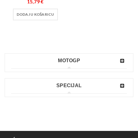
15,79
€
DODAJ U KOŠARICU
MOTOGP
SPECIJAL