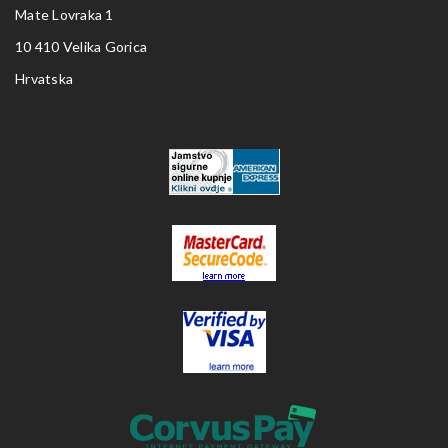
Mate Lovraka 1
10 410 Velika Gorica
Hrvatska