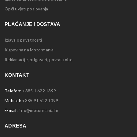
Opći uvjeti poslovanja
PLAĆANJE I DOSTAVA
Izjava o privatnosti
Kupovina na Motormania
Reklamacije, prigovori, povrat robe
KONTAKT
Telefon:
+385 1 622 1399
Mobitel:
+385 91 622 1399
E-mail:
info@motormania.hr
ADRESA