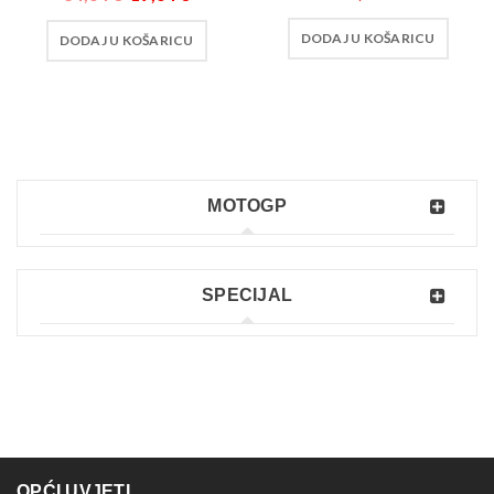
DODAJ U KOŠARICU
DODAJ U KOŠARICU
MOTOGP
SPECIJAL
OPĆI UVJETI