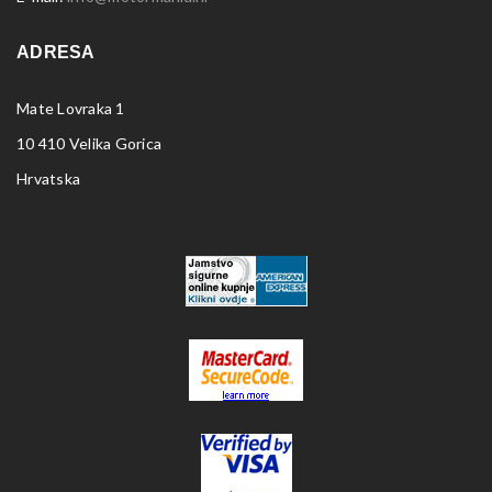
ADRESA
Mate Lovraka 1
10 410 Velika Gorica
Hrvatska