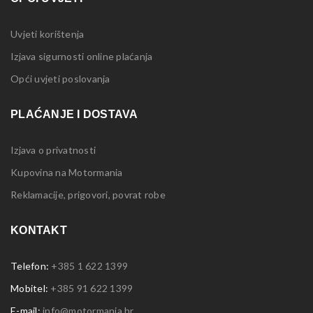
Uvjeti korištenja
Izjava sigurnosti online plaćanja
Opći uvjeti poslovanja
PLAĆANJE I DOSTAVA
Izjava o privatnosti
Kupovina na Motormania
Reklamacije, prigovori, povrat robe
KONTAKT
Telefon:
+385 1 622 1399
Mobitel:
+385 91 622 1399
E-mail:
info@motormania.hr