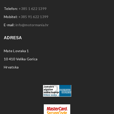
Telefon:
+385 1 622 1399
Mobitel:
+385 91 622 1399
E-mail:
info@motormania.hr
ADRESA
Mate Lovraka 1
10 410 Velika Gorica
Hrvatska