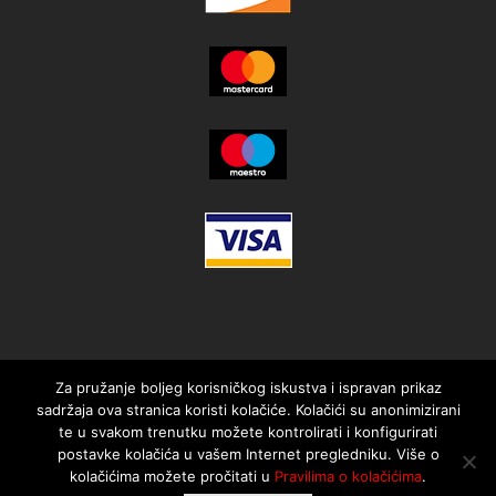
Za pružanje boljeg korisničkog iskustva i ispravan prikaz
sadržaja ova stranica koristi kolačiće. Kolačići su anonimizirani
te u svakom trenutku možete kontrolirati i konfigurirati
postavke kolačića u vašem Internet pregledniku. Više o
kolačićima možete pročitati u
Pravilima o kolačićima
.
© 2021. MotorMania | Sva prava pridržana | Pravila korištenja