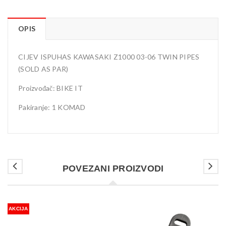
OPIS
CIJEV ISPUHAS KAWASAKI Z1000 03-06 TWIN PIPES
(SOLD AS PAR)
Proizvođač: BIKE IT
Pakiranje: 1 KOMAD
POVEZANI PROIZVODI
AKCIJA