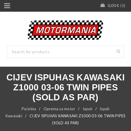
0,00
€
0
CIJEV ISPUHAS KAWASAKI
Z1000 03-06 TWIN PIPES
(SOLD AS PAR)
Početna
/
Oprema za motor
/
Ispuh
/
Ispuh
Kawasaki
/
CIJEV ISPUHAS KAWASAKI Z1000 03-06 TWIN PIPES
(SOLD AS PAR)