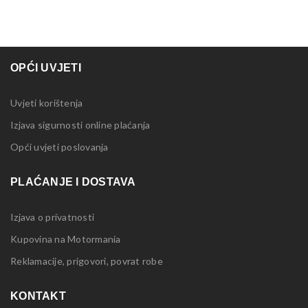
OPĆI UVJETI
Uvjeti korištenja
Izjava sigurnosti online plaćanja
Opći uvjeti poslovanja
PLAĆANJE I DOSTAVA
Izjava o privatnosti
Kupovina na Motormania
Reklamacije, prigovori, povrat robe
KONTAKT