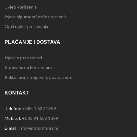
Uvjeti korištenja
Izjava sigurnosti online plaćanja
Opći uvjeti poslovanja
PLAĆANJE I DOSTAVA
Izjava o privatnosti
Kupovina na Motormania
Reklamacije, prigovori, povrat robe
KONTAKT
Telefon:
+385 1 622 1399
Mobitel:
+385 91 622 1399
E-mail:
info@motormania.hr