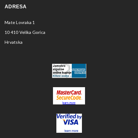
ADRESA
Mate Lovraka 1
10 410 Velika Gorica
Hrvatska