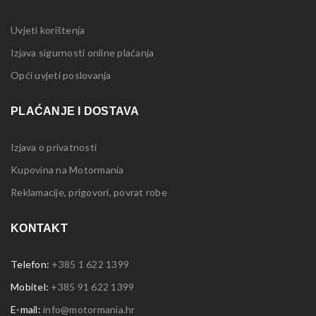
Uvjeti korištenja
Izjava sigurnosti online plaćanja
Opći uvjeti poslovanja
PLAĆANJE I DOSTAVA
Izjava o privatnosti
Kupovina na Motormania
Reklamacije, prigovori, povrat robe
KONTAKT
Telefon:
+385 1 622 1399
Mobitel:
+385 91 622 1399
E-mail:
info@motormania.hr