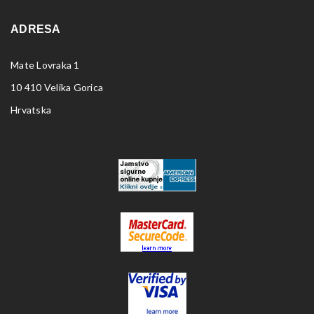
ADRESA
Mate Lovraka 1
10 410 Velika Gorica
Hrvatska