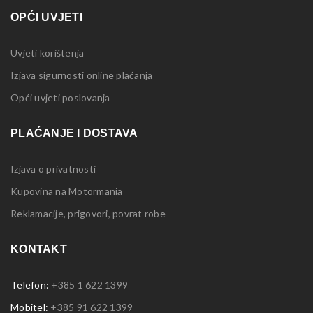
OPĆI UVJETI
Uvjeti korištenja
Izjava sigurnosti online plaćanja
Opći uvjeti poslovanja
PLAĆANJE I DOSTAVA
Izjava o privatnosti
Kupovina na Motormania
Reklamacije, prigovori, povrat robe
KONTAKT
Telefon:
+385 1 622 1399
Mobitel:
+385 91 622 1399