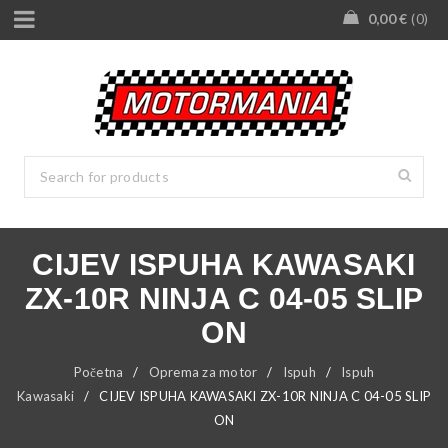
0,00
€
0
CIJEV ISPUHA KAWASAKI
ZX-10R NINJA C 04-05 SLIP
ON
Početna
/
Oprema za motor
/
Ispuh
/
Ispuh
Kawasaki
/
CIJEV ISPUHA KAWASAKI ZX-10R NINJA C 04-05 SLIP
ON