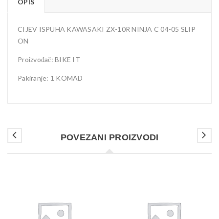
OPIS
CIJEV ISPUHA KAWASAKI ZX-10R NINJA C 04-05 SLIP
ON
Proizvođač: BIKE IT
Pakiranje: 1 KOMAD
POVEZANI PROIZVODI