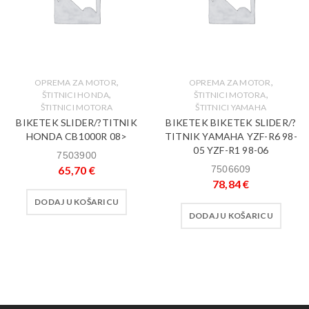
,
,
OPREMA ZA MOTOR
OPREMA ZA MOTOR
,
,
ŠTITNICI HONDA
ŠTITNICI MOTORA
ŠTITNICI MOTORA
ŠTITNICI YAMAHA
BIKETEK SLIDER/?TITNIK
BIKETEK BIKETEK SLIDER/?
HONDA CB1000R 08>
TITNIK YAMAHA YZF-R6 98-
05 YZF-R1 98-06
7503900
65,70
€
7506609
78,84
€
DODAJ U KOŠARICU
DODAJ U KOŠARICU