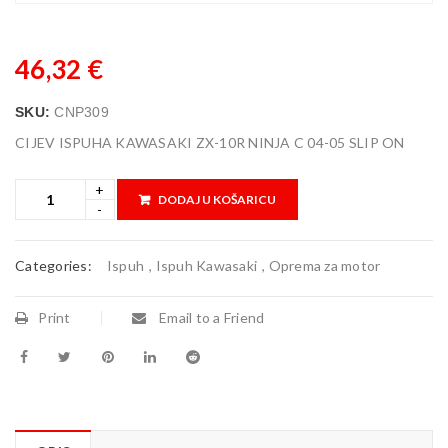
46,32
€
SKU:
CNP309
CIJEV ISPUHA KAWASAKI ZX-10R NINJA C 04-05 SLIP ON
DODAJ U KOŠARICU
Categories:
Ispuh
,
Ispuh Kawasaki
,
Oprema za motor
Print
Email to a Friend