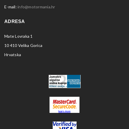
E-mail:
info@motormania.hr
ADRESA
Mate Lovraka 1
10 410 Velika Gorica
Hrvatska