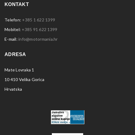
KONTAKT
Telefon:
+385 1 622 1399
Mobitel:
+385 91 622 1399
E-mail:
info@motormania.hr
ADRESA
Mate Lovraka 1
10 410 Velika Gorica
Hrvatska