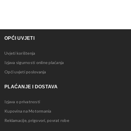
OPĆI UVJETI
Uvjeti korištenja
Izjava sigurnosti online plaćanja
Opći uvjeti poslovanja
PLAĆANJE I DOSTAVA
Izjava o privatnosti
Kupovina na Motormania
Reklamacije, prigovori, povrat robe