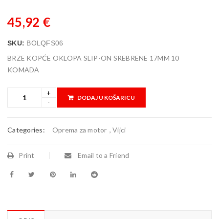
45,92
€
SKU:
BOLQFS06
BRZE KOPĆE OKLOPA SLIP-ON SREBRENE 17MM 10
KOMADA
DODAJ U KOŠARICU
Categories:
Oprema za motor
,
Vijci
Print
Email to a Friend