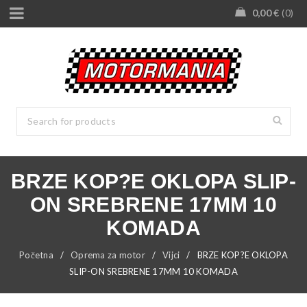
0,00
€
0
BRZE KOP?E OKLOPA SLIP-
ON SREBRENE 17MM 10
KOMADA
Početna
/
Oprema za motor
/
Vijci
/
BRZE KOP?E OKLOPA
SLIP-ON SREBRENE 17MM 10 KOMADA