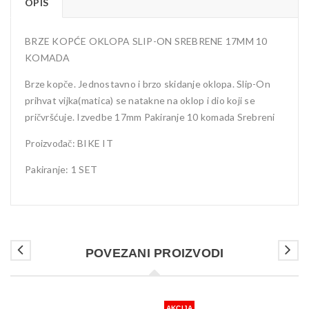
OPIS
BRZE KOPĆE OKLOPA SLIP-ON SREBRENE 17MM 10
KOMADA
Brze kopče. Jednostavno i brzo skidanje oklopa. Slip-On
prihvat vijka(matica) se natakne na oklop i dio koji se
pričvršćuje. Izvedbe 17mm Pakiranje 10 komada Srebreni
Proizvođač: BIKE IT
Pakiranje: 1 SET
POVEZANI PROIZVODI
AKCIJA