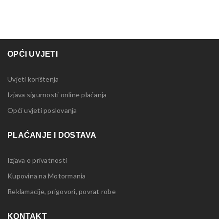
OPĆI UVJETI
Uvjeti korištenja
Izjava sigurnosti online plaćanja
Opći uvjeti poslovanja
PLAĆANJE I DOSTAVA
Izjava o privatnosti
Kupovina na Motormania
Reklamacije, prigovori, povrat robe
KONTAKT