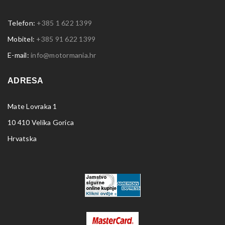
Telefon:
+385 1 622 1399
Mobitel:
+385 91 622 1399
E-mail:
info@motormania.hr
ADRESA
Mate Lovraka 1
10 410 Velika Gorica
Hrvatska