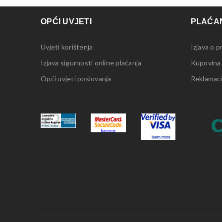
OPĆI UVJETI
PLAĆAN
Uvjeti korištenja
Izjava o p
Izjava sigurnosti online plaćanja
Kupovina
Opći uvjeti poslovanja
Reklamacij