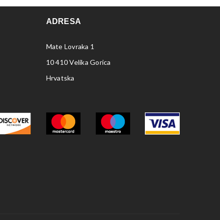
ADRESA
Mate Lovraka 1
10 410 Velika Gorica
Hrvatska