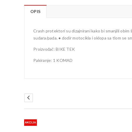
OPIS
Crash protektori su dizajnirani kako bi smanjili obim
sudara/pada. ● dodir motocikla i oklopa sa tlom se s
Proizvođač: BIKE TEK
Pakiranje: 1 KOMAD
AKCIJA