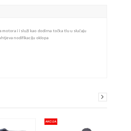
motora i i služi kao dodirna točka tlu u slučaju
htjeva nodifikaciju oklopa
AKCIJA