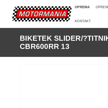
OPREMA
OPREM
KONTAKT
BIKETEK SLIDER/?TITN
CBR600RR 13