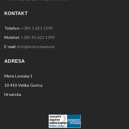
KONTAKT
Telefon:
+385 1 622 1399
Mobitel:
+385 91 622 1399
E-mail:
info@motormania.hr
ADRESA
Mate Lovraka 1
10 410 Velika Gorica
Hrvatska