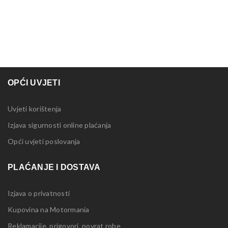
OPĆI UVJETI
Uvjeti korištenja
Izjava sigurnosti online plaćanja
Opći uvjeti poslovanja
PLAĆANJE I DOSTAVA
Izjava o privatnosti
Kupovina na Motormania
Reklamacije, prigovori, povrat robe