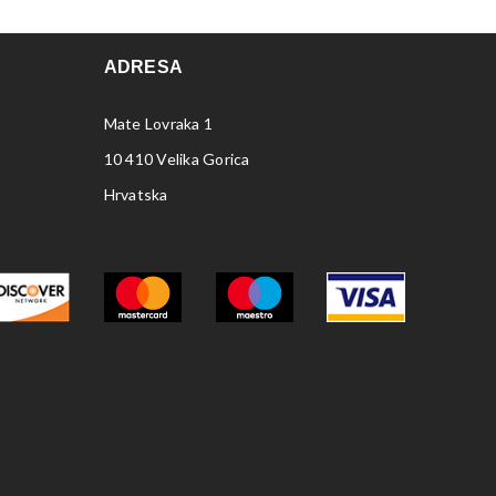
ADRESA
Mate Lovraka 1
10 410 Velika Gorica
Hrvatska