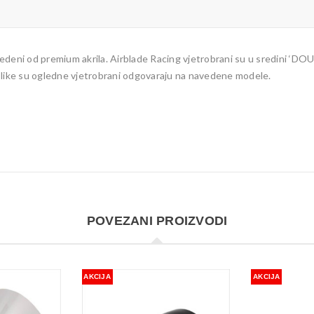
edeni od premium akrila. Airblade Racing vjetrobrani su u sredini ‘D
slike su ogledne vjetrobrani odgovaraju na navedene modele.
POVEZANI PROIZVODI
AKCIJA
AKCIJA