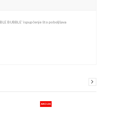
OUBLE BUBBLE’ ispupčenje što poboljšava
AKCIJA
AKCIJA