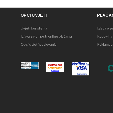
OPĆI UVJETI
PLAĆAN
Uvjeti korištenja
Izjava o p
Izjava sigurnosti online plaćanja
Kupovina
Opći uvjeti poslovanja
Reklamacij