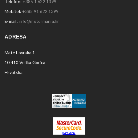
Telefon:
+385 1 622 1399
Mobitel:
+385 91 622 1399
E-mail:
info@motormania.hr
ADRESA
Mate Lovraka 1
10 410 Velika Gorica
Hrvatska