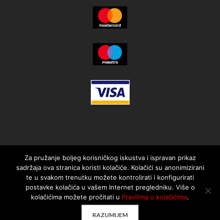
Za pružanje boljeg korisničkog iskustva i ispravan prikaz
sadržaja ova stranica koristi kolačiće. Kolačići su anonimizirani
te u svakom trenutku možete kontrolirati i konfigurirati
postavke kolačića u vašem Internet pregledniku. Više o
kolačićima možete pročitati u
Pravilima o kolačićima
.
© 2021. MotorMania | Sva prava pridržana | Pravila korištenja
RAZUMIJEM