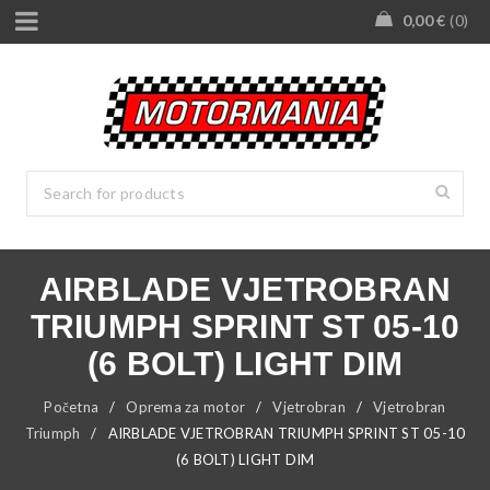
0,00
€
0
AIRBLADE VJETROBRAN
TRIUMPH SPRINT ST 05-10
(6 BOLT) LIGHT DIM
Početna
/
Oprema za motor
/
Vjetrobran
/
Vjetrobran
Triumph
/
AIRBLADE VJETROBRAN TRIUMPH SPRINT ST 05-10
(6 BOLT) LIGHT DIM