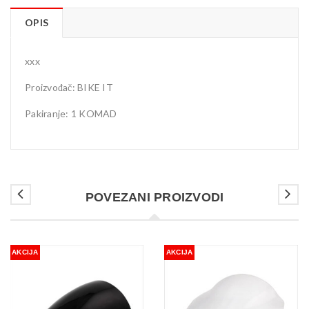
OPIS
xxx
Proizvođač: BIKE IT
Pakiranje: 1 KOMAD
POVEZANI PROIZVODI
AKCIJA
AKCIJA