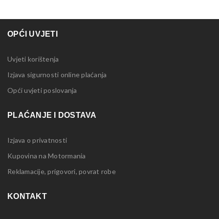
OPĆI UVJETI
Uvjeti korištenja
Izjava sigurnosti online plaćanja
Opći uvjeti poslovanja
PLAĆANJE I DOSTAVA
Izjava o privatnosti
Kupovina na Motormania
Reklamacije, prigovori, povrat robe
KONTAKT