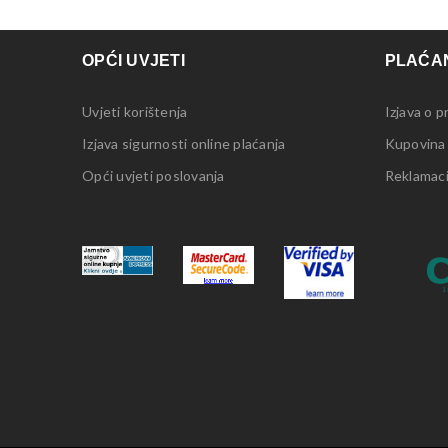
OPĆI UVJETI
PLAĆAN
Uvjeti korištenja
Izjava o p
Izjava sigurnosti online plaćanja
Kupovina
Opći uvjeti poslovanja
Reklamacij