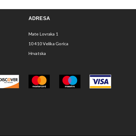
ADRESA
Mate Lovraka 1
10 410 Velika Gorica
Hrvatska