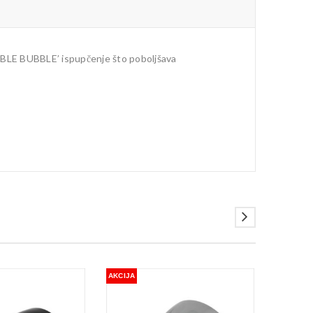
OUBLE BUBBLE’ ispupčenje što poboljšava
AKCIJA
AKCIJA