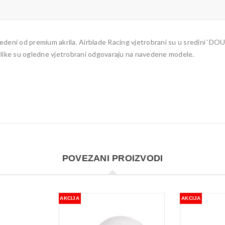
edeni od premium akrila. Airblade Racing vjetrobrani su u sredini ‘D
slike su ogledne vjetrobrani odgovaraju na navedene modele.
POVEZANI PROIZVODI
AKCIJA
AKCIJA