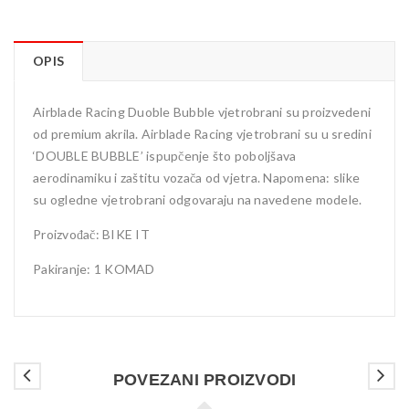
OPIS
Airblade Racing Duoble Bubble vjetrobrani su proizvedeni
od premium akrila. Airblade Racing vjetrobrani su u sredini
‘DOUBLE BUBBLE’ ispupčenje što poboljšava
aerodinamiku i zaštitu vozača od vjetra. Napomena: slike
su ogledne vjetrobrani odgovaraju na navedene modele.
Proizvođač: BIKE IT
Pakiranje: 1 KOMAD
POVEZANI PROIZVODI