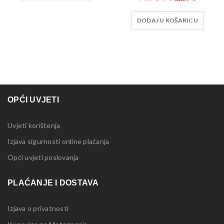
DODAJ U KOŠARICU
OPĆI UVJETI
Uvjeti korištenja
Izjava sigurnosti online plaćanja
Opći uvjeti poslovanja
PLAĆANJE I DOSTAVA
Izjava o privatnosti