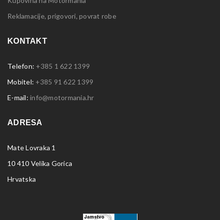
Kupovina na Motormania
Reklamacije, prigovori, povrat robe
KONTAKT
Telefon:
+385 1 622 1399
Mobitel:
+385 91 622 1399
E-mail:
info@motormania.hr
ADRESA
Mate Lovraka 1
10 410 Velika Gorica
Hrvatska