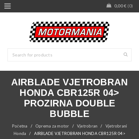
0,00
€
0
AIRBLADE VJETROBRAN
HONDA CBR125R 04>
PROZIRNA DOUBLE
BUBBLE
Početna
/
Oprema za motor
/
Vjetrobran
/
Vjetrobrani
Honda
/
AIRBLADE VJETROBRAN HONDA CBR125R 04>