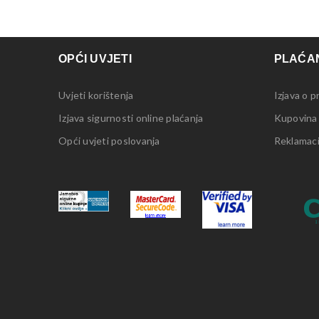
OPĆI UVJETI
PLAĆAN
Uvjeti korištenja
Izjava o p
Izjava sigurnosti online plaćanja
Kupovina
Opći uvjeti poslovanja
Reklamacij