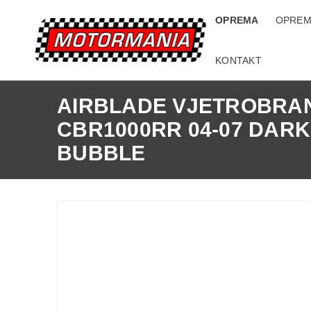
OPREMA
OPREM
KONTAKT
AIRBLADE VJETROBRA
CBR1000RR 04-07 DARK
BUBBLE