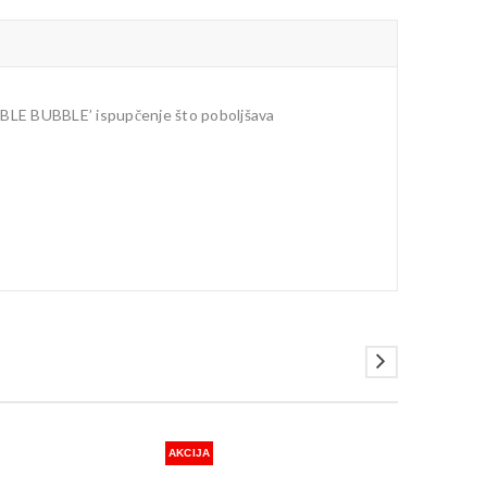
OUBLE BUBBLE’ ispupčenje što poboljšava
AKCIJA
AKCIJA