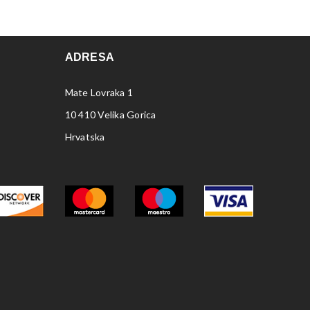
ADRESA
Mate Lovraka 1
10 410 Velika Gorica
Hrvatska