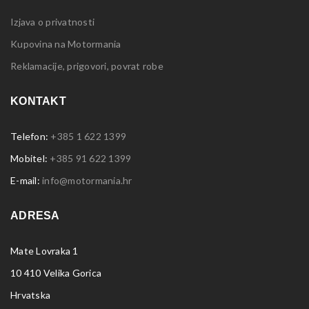
Izjava o privatnosti
Kupovina na Motormania
Reklamacije, prigovori, povrat robe
KONTAKT
Telefon:
+385 1 622 1399
Mobitel:
+385 91 622 1399
E-mail:
info@motormania.hr
ADRESA
Mate Lovraka 1
10 410 Velika Gorica
Hrvatska