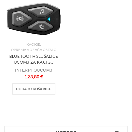
,
KACIGE
OPREMA VOZAČA OSTALO
BLUETOOTH SLUŠALICE
UCOM3 ZA KACIGU
INTERPHOUCOM3
123,80
€
DODAJ U KOŠARICU