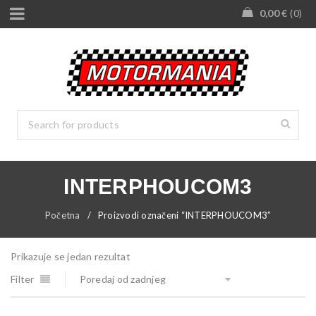
0,00
€
0
INTERPHOUCOM3
Početna
/
Proizvodi označeni “INTERPHOUCOM3”
Prikazuje se jedan rezultat
Filter
Poredaj od zadnjeg