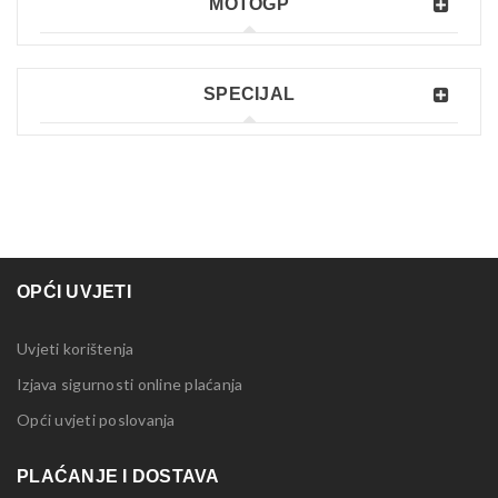
MOTOGP
SPECIJAL
OPĆI UVJETI
Uvjeti korištenja
Izjava sigurnosti online plaćanja
Opći uvjeti poslovanja
PLAĆANJE I DOSTAVA