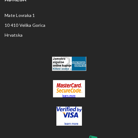
Mate Lovraka 1
10 410 Velika Gorica
Hrvatska