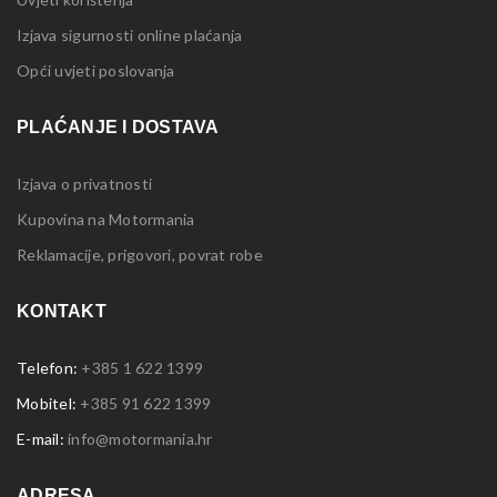
Izjava sigurnosti online plaćanja
Opći uvjeti poslovanja
PLAĆANJE I DOSTAVA
Izjava o privatnosti
Kupovina na Motormania
Reklamacije, prigovori, povrat robe
KONTAKT
Telefon:
+385 1 622 1399
Mobitel:
+385 91 622 1399
E-mail:
info@motormania.hr
ADRESA