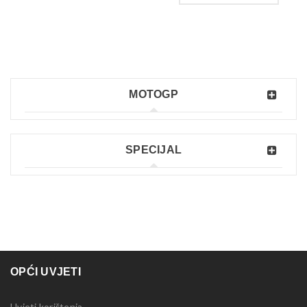
MOTOGP
SPECIJAL
OPĆI UVJETI
Uvjeti korištenja