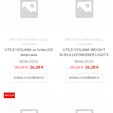
,
,
,
,
SVE OKO VOLANA
UTEZI
SVE OKO VOLANA
UTEZI
UTEZI UNI
UTEZI UNI
UTEZI VOLANA sa ?utim LED
UTEZI VOLANA WEIGHT
lampicama
BIJELA LED MARKER LIGHTS
BEWLED10
BEWLED20
30,66
€
26,28
€
30,66
€
26,28
€
DODAJ U KOŠARICU
DODAJ U KOŠARICU
AKCIJA