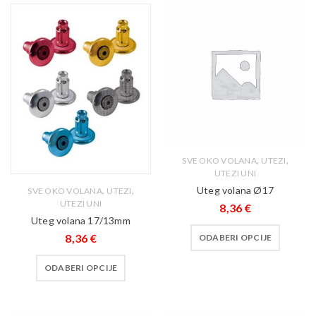
,
,
SVE OKO VOLANA
UTEZI
UTEZI UNI
,
,
Uteg volana Ø17
SVE OKO VOLANA
UTEZI
UTEZI UNI
8,36
€
Uteg volana 17/13mm
8,36
€
ODABERI OPCIJE
ODABERI OPCIJE