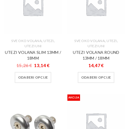
,
,
,
,
SVE OKO VOLANA
UTEZI
SVE OKO VOLANA
UTEZI
UTEZI UNI
UTEZI UNI
UTEZI VOLANA SLIM 13MM /
UTEZI VOLANA ROUND
18MM
13MM / 18MM
15,26
€
13,14
€
14,47
€
ODABERI OPCIJE
ODABERI OPCIJE
AKCIJA