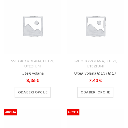
,
,
,
,
SVE OKO VOLANA
UTEZI
SVE OKO VOLANA
UTEZI
UTEZI UNI
UTEZI UNI
Uteg volana
Uteg volana Ø13 i Ø17
8,36
€
7,43
€
ODABERI OPCIJE
ODABERI OPCIJE
AKCIJA
AKCIJA