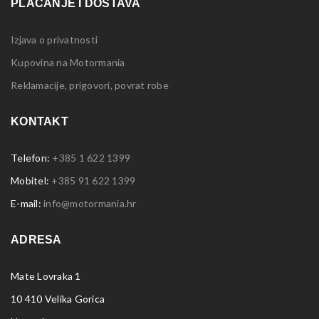
PLAĆANJE I DOSTAVA
Izjava o privatnosti
Kupovina na Motormania
Reklamacije, prigovori, povrat robe
KONTAKT
Telefon:
+385 1 622 1399
Mobitel:
+385 91 622 1399
E-mail:
info@motormania.hr
ADRESA
Mate Lovraka 1
10 410 Velika Gorica