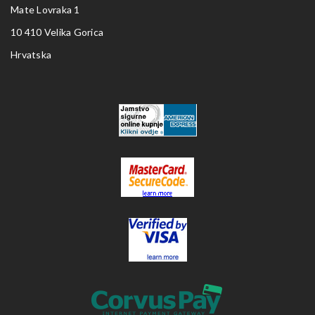
Mate Lovraka 1
10 410 Velika Gorica
Hrvatska