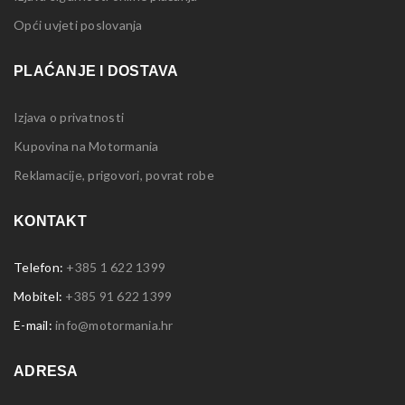
Opći uvjeti poslovanja
PLAĆANJE I DOSTAVA
Izjava o privatnosti
Kupovina na Motormania
Reklamacije, prigovori, povrat robe
KONTAKT
Telefon:
+385 1 622 1399
Mobitel:
+385 91 622 1399
E-mail:
info@motormania.hr
ADRESA