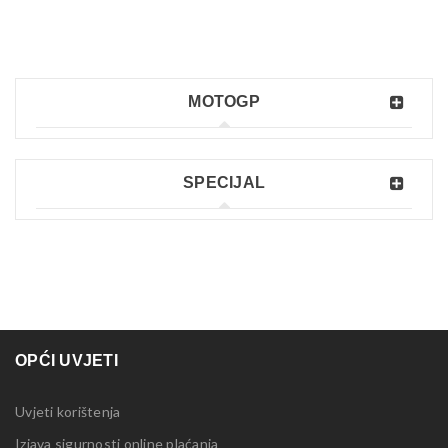
MOTOGP
SPECIJAL
OPĆI UVJETI
Uvjeti korištenja
Izjava sigurnosti online plaćanja