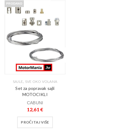
PRODANO
,
SAJLE
SVE OKO VOLANA
Set za popravak sajli
MOTOCIKLI
CABUNI
12,61
€
PROČITAJ VIŠE