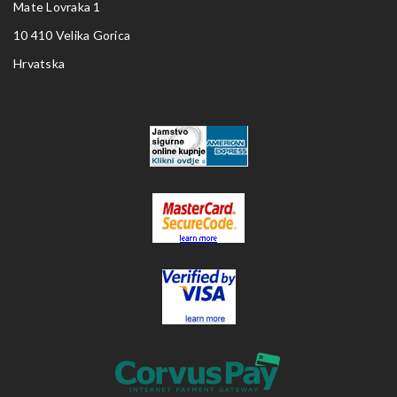
Mate Lovraka 1
10 410 Velika Gorica
Hrvatska