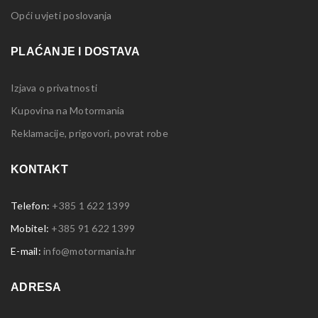
Opći uvjeti poslovanja
PLAĆANJE I DOSTAVA
Izjava o privatnosti
Kupovina na Motormania
Reklamacije, prigovori, povrat robe
KONTAKT
Telefon:
+385 1 622 1399
Mobitel:
+385 91 622 1399
E-mail:
info@motormania.hr
ADRESA