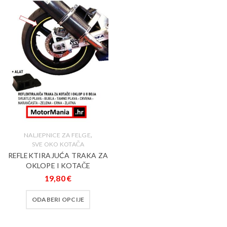
,
NALJEPNICE ZA FELGE
SVE OKO KOTAČA
REFLEKTIRAJUĆA TRAKA ZA
OKLOPE I KOTAČE
19,80
€
ODABERI OPCIJE