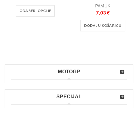
PAMUK
ODABERI OPCIJE
7,03
€
DODAJ U KOŠARICU
MOTOGP
SPECIJAL