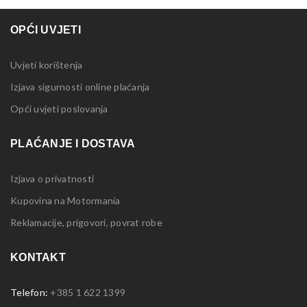
OPĆI UVJETI
Uvjeti korištenja
Izjava sigurnosti online plaćanja
Opći uvjeti poslovanja
PLAĆANJE I DOSTAVA
Izjava o privatnosti
Kupovina na Motormania
Reklamacije, prigovori, povrat robe
KONTAKT
Telefon:
+385 1 622 1399