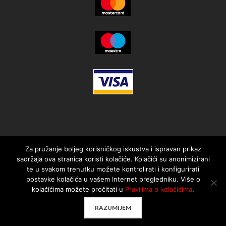
Za pružanje boljeg korisničkog iskustva i ispravan prikaz
sadržaja ova stranica koristi kolačiće. Kolačići su anonimizirani
te u svakom trenutku možete kontrolirati i konfigurirati
postavke kolačića u vašem Internet pregledniku. Više o
kolačićima možete pročitati u
Pravilima o kolačićima
.
© 2021. MotorMania | Sva prava pridržana | Pravila korištenja
RAZUMIJEM