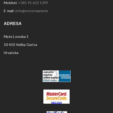
Mobitel:
+385 91 622 1399
E-mail:
info@motormania.hr
ADRESA
Mate Lovraka 1
10 410 Velika Gorica
Hrvatska