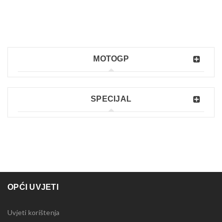
MOTOGP
SPECIJAL
OPĆI UVJETI
Uvjeti korištenja