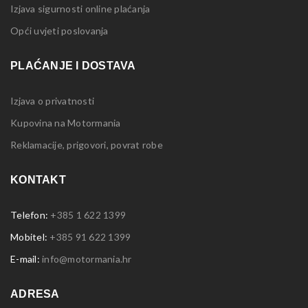
Izjava sigurnosti online plaćanja
Opći uvjeti poslovanja
PLAĆANJE I DOSTAVA
Izjava o privatnosti
Kupovina na Motormania
Reklamacije, prigovori, povrat robe
KONTAKT
Telefon:
+385 1 622 1399
Mobitel:
+385 91 622 1399
E-mail:
info@motormania.hr
ADRESA