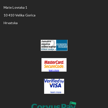
Mate Lovraka 1
10 410 Velika Gorica
Hrvatska