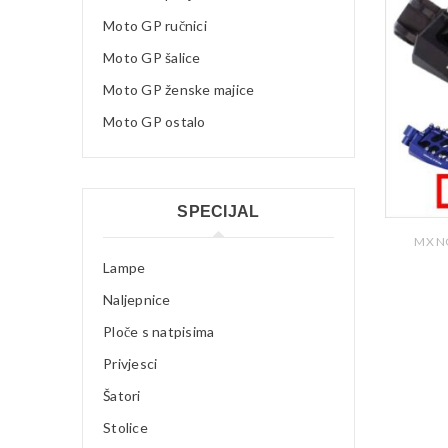
Moto GP ručnici
Moto GP šalice
Moto GP ženske majice
Moto GP ostalo
SPECIJAL
MX N
Lampe
Naljepnice
Ploče s natpisima
Privjesci
Šatori
Stolice