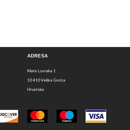
ADRESA
Mate Lovraka 1
10 410 Velika Gorica
Hrvatska