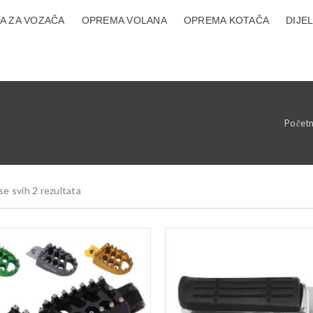
A ZA VOZAČA
OPREMA VOLANA
OPREMA KOTAČA
DIJE
Počet
se svih 2 rezultata