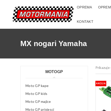
OPREMA
OPREM
KONTAKT
MX nogari Yamaha
Prikazuje 
MOTOGP
AKCIJA
Moto GP kape
Moto GP kids
Moto GP majice
Moto GP privjesci