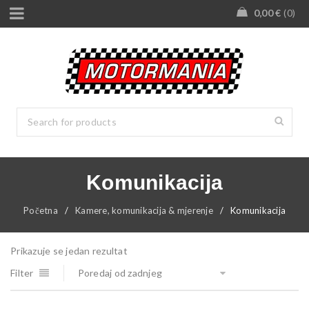
0,00
€
0
Komunikacija
Početna
/
Kamere, komunikacija & mjerenje
/
Komunikacija
Prikazuje se jedan rezultat
Filter
Poredaj od zadnjeg