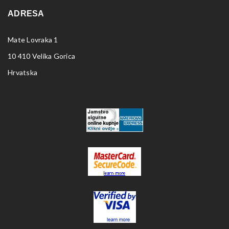
ADRESA
Mate Lovraka 1
10 410 Velika Gorica
Hrvatska