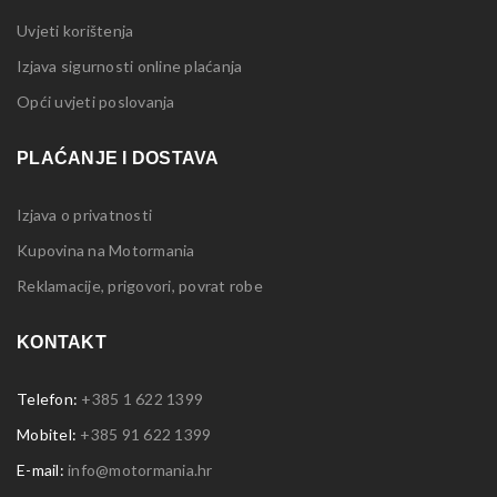
Uvjeti korištenja
Izjava sigurnosti online plaćanja
Opći uvjeti poslovanja
PLAĆANJE I DOSTAVA
Izjava o privatnosti
Kupovina na Motormania
Reklamacije, prigovori, povrat robe
KONTAKT
Telefon:
+385 1 622 1399
Mobitel:
+385 91 622 1399
E-mail:
info@motormania.hr