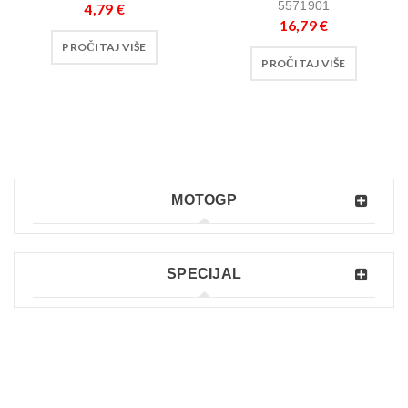
5571901
4,79
€
16,79
€
PROČITAJ VIŠE
PROČITAJ VIŠE
MOTOGP
SPECIJAL