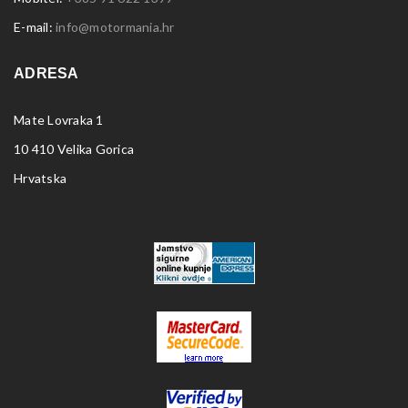
E-mail:
info@motormania.hr
ADRESA
Mate Lovraka 1
10 410 Velika Gorica
Hrvatska