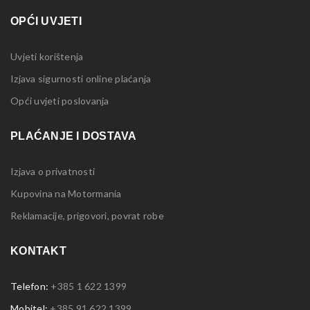
OPĆI UVJETI
Uvjeti korištenja
Izjava sigurnosti online plaćanja
Opći uvjeti poslovanja
PLAĆANJE I DOSTAVA
Izjava o privatnosti
Kupovina na Motormania
Reklamacije, prigovori, povrat robe
KONTAKT
Telefon:
+385 1 622 1399
Mobitel:
+385 91 622 1399