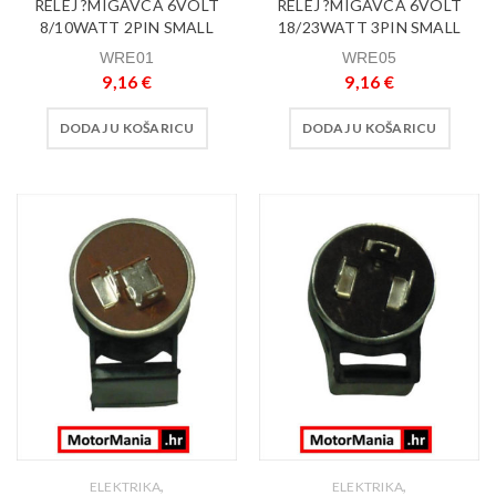
RELEJ ?MIGAVCA 6VOLT
RELEJ ?MIGAVCA 6VOLT
8/10WATT 2PIN SMALL
18/23WATT 3PIN SMALL
WRE01
WRE05
9,16
€
9,16
€
DODAJ U KOŠARICU
DODAJ U KOŠARICU
,
,
ELEKTRIKA
ELEKTRIKA