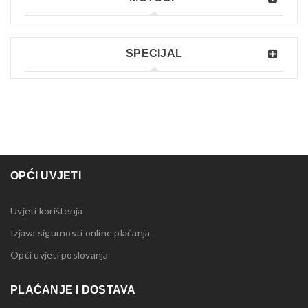
SPECIJAL
OPĆI UVJETI
Uvjeti korištenja
Izjava sigurnosti online plaćanja
Opći uvjeti poslovanja
PLAĆANJE I DOSTAVA