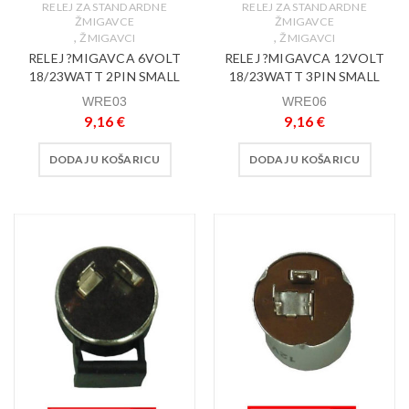
RELEJ ZA STANDARDNE
RELEJ ZA STANDARDNE
ŽMIGAVCE
ŽMIGAVCE
,
,
ŽMIGAVCI
ŽMIGAVCI
RELEJ ?MIGAVCA 6VOLT
RELEJ ?MIGAVCA 12VOLT
18/23WATT 2PIN SMALL
18/23WATT 3PIN SMALL
WRE03
WRE06
9,16
€
9,16
€
DODAJ U KOŠARICU
DODAJ U KOŠARICU