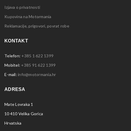
Izjava o privatnosti
Kupovina na Motormania
Reklamacije, prigovori, povrat robe
KONTAKT
Telefon:
+385 1 622 1399
Mobitel:
+385 91 622 1399
E-mail:
info@motormania.hr
ADRESA
Mate Lovraka 1
10 410 Velika Gorica
Hrvatska