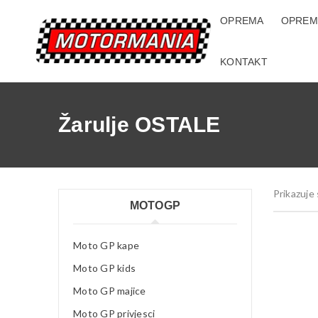
OPREMA
OPREM
KONTAKT
Žarulje OSTALE
Prikazuje 
MOTOGP
Moto GP kape
Moto GP kids
Moto GP majice
Moto GP privjesci