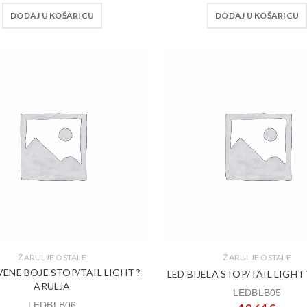
DODAJ U KOŠARICU
DODAJ U KOŠARICU
ŽARULJE OSTALE
ŽARULJE OSTALE
VENE BOJE STOP/TAIL LIGHT ?
LED BIJELA STOP/TAIL LIGHT
ARULJA
LEDBLB05
LEDBLB06