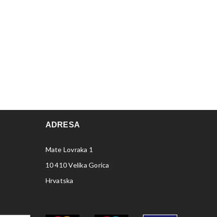
ADRESA
Mate Lovraka 1
10 410 Velika Gorica
Hrvatska