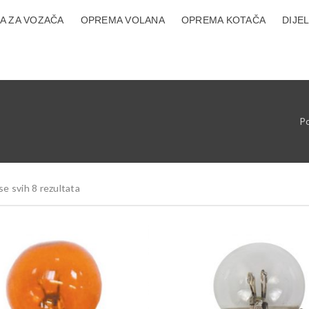
A ZA VOZAČA
OPREMA VOLANA
OPREMA KOTAČA
DIJE
P
se svih 8 rezultata