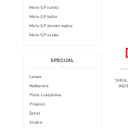
Moto GP ručnici
Moto GP šalice
Moto GP ženske majice
Moto GP ostalo
SPECIJAL
ELE
Lampe
?ARUL
Naljepnice
IND
Ploče s natpisima
Privjesci
Šatori
Stolice