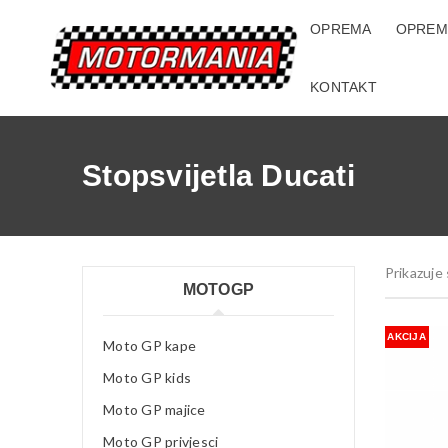
OPREMA
OPREM
KONTAKT
Stopsvijetla Ducati
Prikazuje 
MOTOGP
AKCIJA
Moto GP kape
Moto GP kids
Moto GP majice
Moto GP privjesci