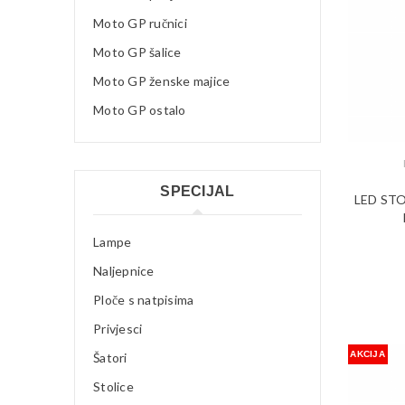
Moto GP ručnici
Moto GP šalice
Moto GP ženske majice
Moto GP ostalo
SPECIJAL
LED STO
Lampe
Naljepnice
Ploče s natpisima
Privjesci
AKCIJA
Šatori
Stolice