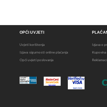
OPĆI UVJETI
PLAĆAN
Uvjeti korištenja
Izjava o p
Izjava sigurnosti online plaćanja
Kupovina
Opći uvjeti poslovanja
Reklamacij