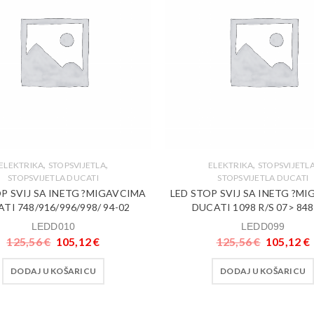
,
,
,
ELEKTRIKA
STOPSVIJETLA
ELEKTRIKA
STOPSVIJETL
STOPSVIJETLA DUCATI
STOPSVIJETLA DUCATI
P SVIJ SA INETG ?MIGAVCIMA
LED STOP SVIJ SA INETG ?M
TI 748/916/996/998/ 94-02
DUCATI 1098 R/S 07> 848
LEDD010
LEDD099
125,56
€
105,12
€
125,56
€
105,12
€
DODAJ U KOŠARICU
DODAJ U KOŠARICU