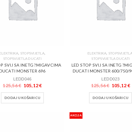
,
,
,
ELEKTRIKA
STOPSVIJETLA
ELEKTRIKA
STOPSVIJETL
STOPSVIJETLA DUCATI
STOPSVIJETLA DUCATI
P SVIJ SA INETG ?MIGAVCIMA
LED STOP SVIJ SA INETG ?M
DUCATI MONSTER 696
DUCATI MONSTER 600/750/90
LEDD046
LEDD023
125,56
€
105,12
€
125,56
€
105,12
€
DODAJ U KOŠARICU
DODAJ U KOŠARICU
AKCIJA