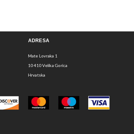
ADRESA
Mate Lovraka 1
10 410 Velika Gorica
Hrvatska