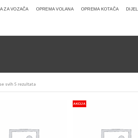
A ZA VOZAČA
OPREMA VOLANA
OPREMA KOTAČA
DIJE
se svih 5 rezultata
AKCIJA