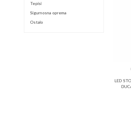
Tepisi
Sigurnosna oprema
Ostalo
LED STO
DUCA