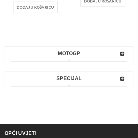
DODAJ U KOŠARICU
DODAJ U KOŠARICU
MOTOGP
SPECIJAL
OPĆI UVJETI