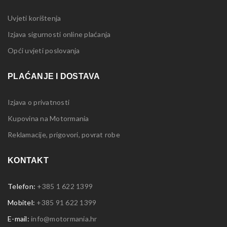
Uvjeti korištenja
Izjava sigurnosti online plaćanja
Opći uvjeti poslovanja
PLAĆANJE I DOSTAVA
Izjava o privatnosti
Kupovina na Motormania
Reklamacije, prigovori, povrat robe
KONTAKT
Telefon:
+385 1 622 1399
Mobitel:
+385 91 622 1399
E-mail:
info@motormania.hr