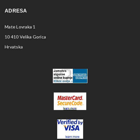
ADRESA
Mate Lovraka 1
10 410 Velika Gorica
Hrvatska