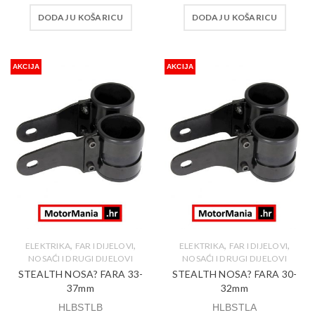
DODAJ U KOŠARICU
DODAJ U KOŠARICU
AKCIJA
AKCIJA
,
,
,
,
ELEKTRIKA
FAR I DIJELOVI
ELEKTRIKA
FAR I DIJELOVI
NOSAĆI I DRUGI DIJELOVI
NOSAĆI I DRUGI DIJELOVI
STEALTH NOSA? FARA 33-
STEALTH NOSA? FARA 30-
37mm
32mm
HLBSTLB
HLBSTLA