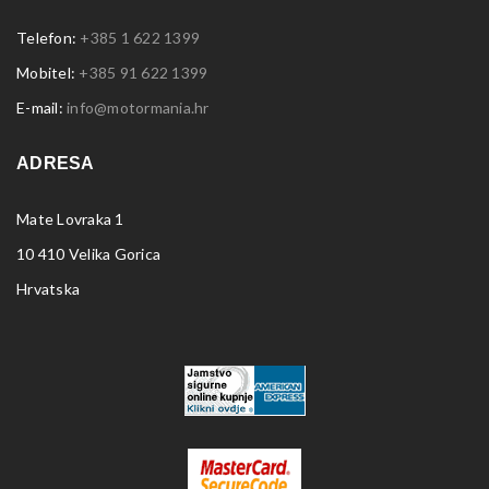
Telefon:
+385 1 622 1399
Mobitel:
+385 91 622 1399
E-mail:
info@motormania.hr
ADRESA
Mate Lovraka 1
10 410 Velika Gorica
Hrvatska