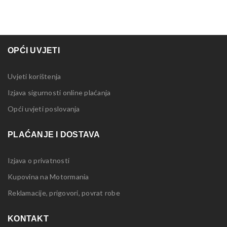
OPĆI UVJETI
Uvjeti korištenja
Izjava sigurnosti online plaćanja
Opći uvjeti poslovanja
PLAĆANJE I DOSTAVA
Izjava o privatnosti
Kupovina na Motormania
Reklamacije, prigovori, povrat robe
KONTAKT