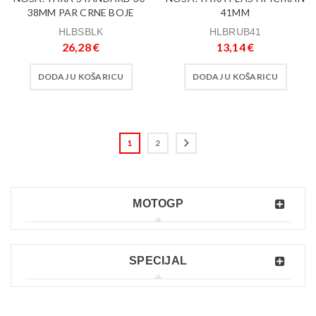
38MM PAR CRNE BOJE
41MM
HLBSBLK
HLBRUB41
26,28
€
13,14
€
DODAJ U KOŠARICU
DODAJ U KOŠARICU
1
2
MOTOGP
SPECIJAL